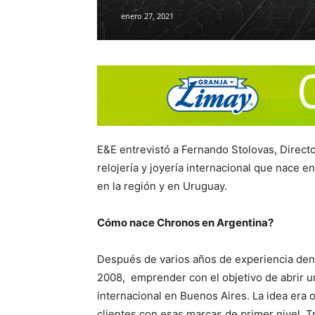
enero 27, 2021
E&E entrevistó a Fernando Stolovas, Direct
relojería y joyería internacional que nace 
en la región y en Uruguay.
Cómo nace Chronos en Argentina?
Después de varios años de experiencia dentr
2008, emprender con el objetivo de abrir un
internacional en Buenos Aires. La idea era 
clientes con esas marcas de primer nivel. T