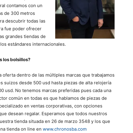
tral contamos con un
ás de 300 metros
a descubrir todas las
ra fue poder ofrecer
las grandes tiendas de
los estándares internacionales.
 los bolsillos?
a oferta dentro de las múltiples marcas que trabajamos
es suizos desde 500 usd hasta piezas de alta relojería
200 usd. No tenemos marcas preferidas pues cada una
l factor común en todas es que hablamos de piezas de
ecializado en ventas corporativas, con opciones
 que desean regalar. Esperamos que todos nuestros
 nuestra tienda situada en 26 de marzo 3548 y los que
na tienda on line en
www.chronosba.com