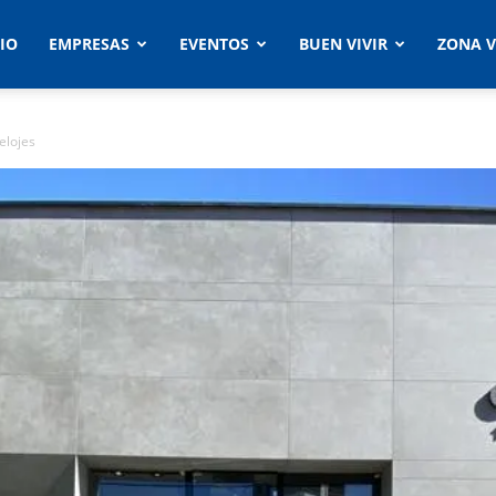
CIO
EMPRESAS
EVENTOS
BUEN VIVIR
ZONA V
elojes