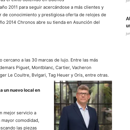
ju
año 2011 para seguir acercándose a más clientes y
 de conocimiento y prestigiosa oferta de relojes de
A
 año 2014 Chronos abre su tienda en Asunción del
u
ju
 cercano a las 30 marcas de lujo. Entre las más
mars Piguet, Montblanc, Cartier, Vacheron
er Le Coultre, Bvlgari, Tag Heuer y Oris, entre otras.
 un nuevo local en
n mejor servicio a
la mayor comodidad,
uscando las piezas