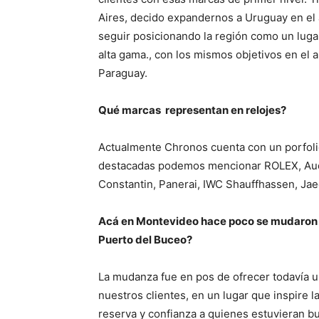
Aires, decido expandernos a Uruguay en el 
seguir posicionando la región como un lugar
alta gama., con los mismos objetivos en el
Paraguay.
Qué marcas representan en relojes?
Actualmente Chronos cuenta con un porfolio
destacadas podemos mencionar ROLEX, Aude
Constantin, Panerai, IWC Shauffhassen, Jaeg
Acá en Montevideo hace poco se mudaron a
Puerto del Buceo?
La mudanza fue en pos de ofrecer todavía u
nuestros clientes, en un lugar que inspire 
reserva y confianza a quienes estuvieran b