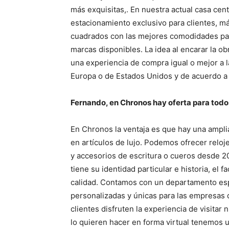
más exquisitas,. En nuestra actual casa cen
estacionamiento exclusivo para clientes, m
cuadrados con las mejores comodidades par
marcas disponibles. La idea al encarar la ob
una experiencia de compra igual o mejor a 
Europa o de Estados Unidos y de acuerdo a 
Fernando, en Chronos hay oferta para todos
En Chronos la ventaja es que hay una ampli
en artículos de lujo. Podemos ofrecer reloj
y accesorios de escritura o cueros desde 
tiene su identidad particular e historia, e
calidad. Contamos con un departamento esp
personalizadas y únicas para las empresas
clientes disfruten la experiencia de visitar
lo quieren hacer en forma virtual tenemos u