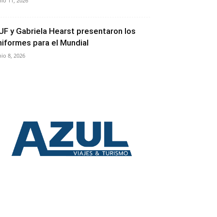
nio 11, 2026
UF y Gabriela Hearst presentaron los
niformes para el Mundial
nio 8, 2026