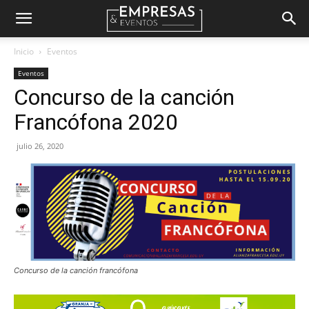
Empresas
Inicio
Eventos
Eventos
&
Concurso de la canción
Francófona 2020
Eventos
julio 26, 2020
Concurso de la canción francófona