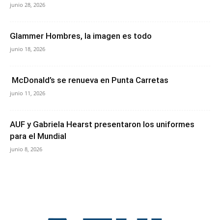
junio 28, 2026
Glammer Hombres, la imagen es todo
junio 18, 2026
McDonald’s se renueva en Punta Carretas
junio 11, 2026
AUF y Gabriela Hearst presentaron los uniformes
para el Mundial
junio 8, 2026