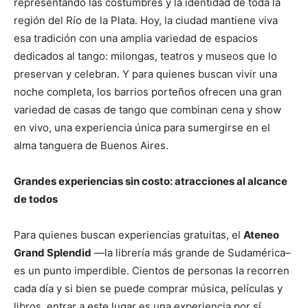
representando las costumbres y la identidad de toda la
región del Río de la Plata. Hoy, la ciudad mantiene viva
esa tradición con una amplia variedad de espacios
dedicados al tango: milongas, teatros y museos que lo
preservan y celebran. Y para quienes buscan vivir una
noche completa, los barrios porteños ofrecen una gran
variedad de casas de tango que combinan cena y show
en vivo, una experiencia única para sumergirse en el
alma tanguera de Buenos Aires.
Grandes experiencias sin costo: atracciones al alcance
de todos
Para quienes buscan experiencias gratuitas, el
Ateneo
Grand Splendid
—la librería más grande de Sudamérica–
es un punto imperdible. Cientos de personas la recorren
cada día y si bien se puede comprar música, películas y
libros, entrar a este lugar es una experiencia por sí