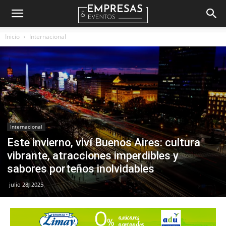
Empresas
Inicio
Internacional
&
Eventos
Internacional
Este invierno, viví Buenos Aires: cultura
vibrante, atracciones imperdibles y
sabores porteños inolvidables
julio 28, 2025