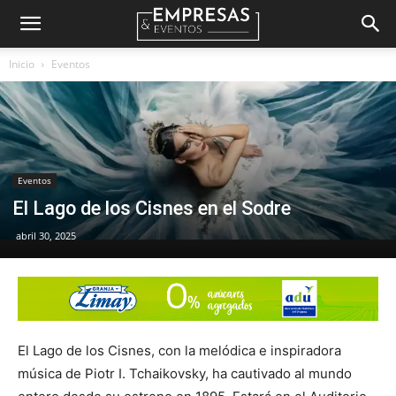
Empresas
Inicio
Eventos
&
Eventos
Eventos
El Lago de los Cisnes en el Sodre
abril 30, 2025
El Lago de los Cisnes, con la melódica e inspiradora
música de Piotr I. Tchaikovsky, ha cautivado al mundo