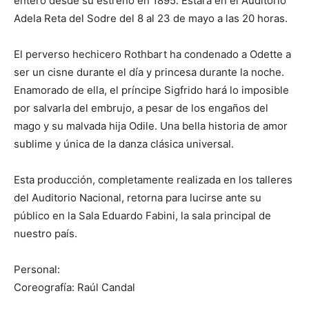
entero desde su estreno en 1895. Estará en el Auditorio
Adela Reta del Sodre del 8 al 23 de mayo a las 20 horas.
El perverso hechicero Rothbart ha condenado a Odette a
ser un cisne durante el día y princesa durante la noche.
Enamorado de ella, el príncipe Sigfrido hará lo imposible
por salvarla del embrujo, a pesar de los engaños del
mago y su malvada hija Odile. Una bella historia de amor
sublime y única de la danza clásica universal.
Esta producción, completamente realizada en los talleres
del Auditorio Nacional, retorna para lucirse ante su
público en la Sala Eduardo Fabini, la sala principal de
nuestro país.
Personal:
Coreografía: Raúl Candal