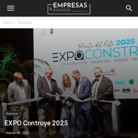
Empresas
Inicio
Eventos
&
Eventos
Eventos
EXPO Contruye 2025
marzo 18, 2025