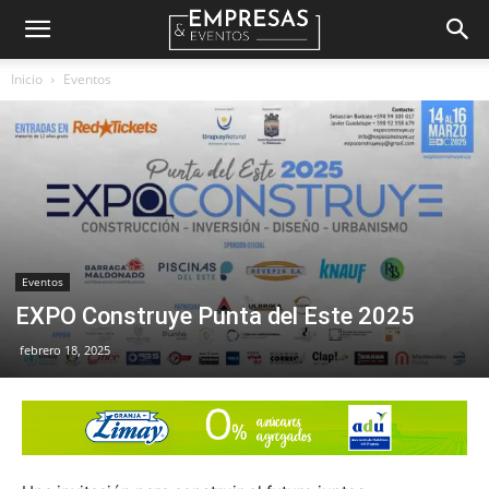
Empresas
Inicio
Eventos
&
Eventos
Eventos
EXPO Construye Punta del Este 2025
febrero 18, 2025