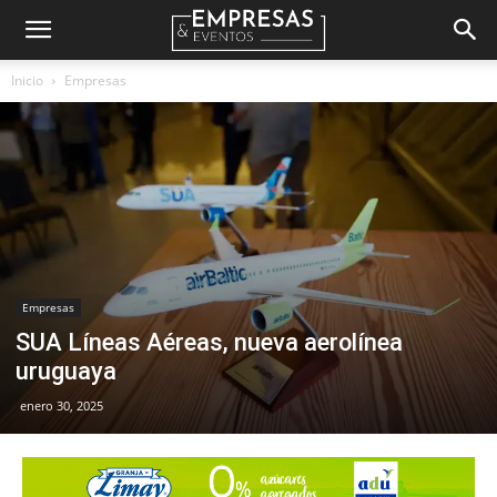
Empresas
Inicio
Empresas
&
Eventos
Empresas
SUA Líneas Aéreas, nueva aerolínea
uruguaya
enero 30, 2025