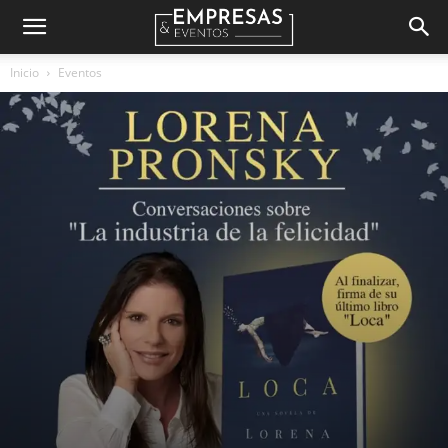
Empresas
Inicio
Eventos
&
Eventos