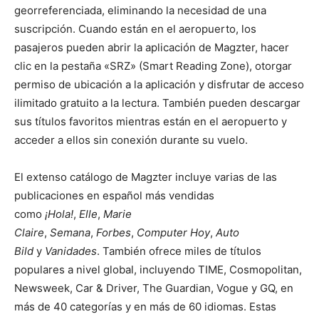
georreferenciada, eliminando la necesidad de una
suscripción. Cuando están en el aeropuerto, los
pasajeros pueden abrir la aplicación de Magzter, hacer
clic en la pestaña «SRZ» (Smart Reading Zone), otorgar
permiso de ubicación a la aplicación y disfrutar de acceso
ilimitado gratuito a la lectura. También pueden descargar
sus títulos favoritos mientras están en el aeropuerto y
acceder a ellos sin conexión durante su vuelo.
El extenso catálogo de Magzter incluye varias de las
publicaciones en español más vendidas
como
¡Hola!
,
Elle
,
Marie
Claire
,
Semana
,
Forbes
,
Computer Hoy
,
Auto
Bild
y
Vanidades
. También ofrece miles de títulos
populares a nivel global, incluyendo TIME, Cosmopolitan,
Newsweek, Car & Driver, The Guardian, Vogue y GQ, en
más de 40 categorías y en más de 60 idiomas. Estas