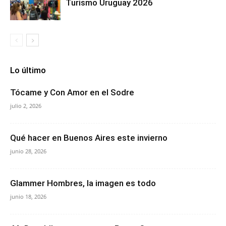
Turismo Uruguay 2026
Lo último
Tócame y Con Amor en el Sodre
julio 2, 2026
Qué hacer en Buenos Aires este invierno
junio 28, 2026
Glammer Hombres, la imagen es todo
junio 18, 2026